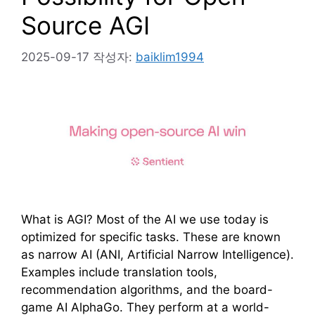
Source AGI
2025-09-17
작성자:
baiklim1994
What is AGI? Most of the AI we use today is
optimized for specific tasks. These are known
as narrow AI (ANI, Artificial Narrow Intelligence).
Examples include translation tools,
recommendation algorithms, and the board-
game AI AlphaGo. They perform at a world-