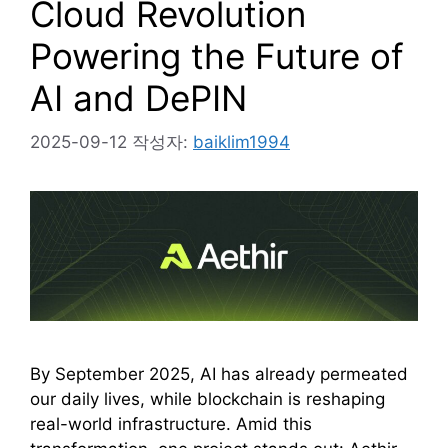
Cloud Revolution
Powering the Future of
AI and DePIN
2025-09-12
작성자:
baiklim1994
By September 2025, AI has already permeated
our daily lives, while blockchain is reshaping
real-world infrastructure. Amid this