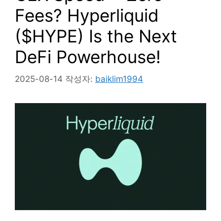
Fees? Hyperliquid
($HYPE) Is the Next
DeFi Powerhouse!
2025-08-14
작성자:
baiklim1994