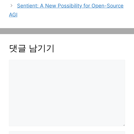
Sentient: A New Possibility for Open-Source
AGI
댓글 남기기
댓
글