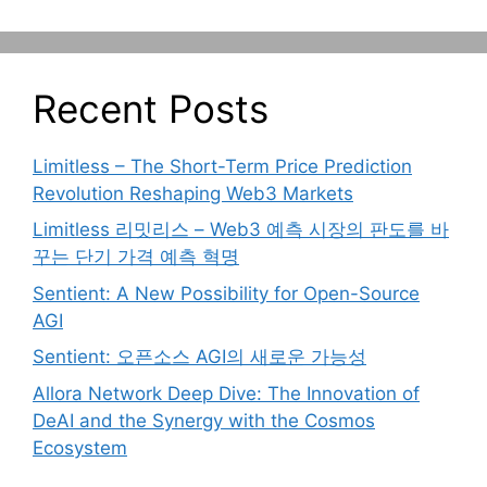
Recent Posts
Limitless – The Short-Term Price Prediction
Revolution Reshaping Web3 Markets
Limitless 리밋리스 – Web3 예측 시장의 판도를 바
꾸는 단기 가격 예측 혁명
Sentient: A New Possibility for Open-Source
AGI
Sentient: 오픈소스 AGI의 새로운 가능성
Allora Network Deep Dive: The Innovation of
DeAI and the Synergy with the Cosmos
Ecosystem