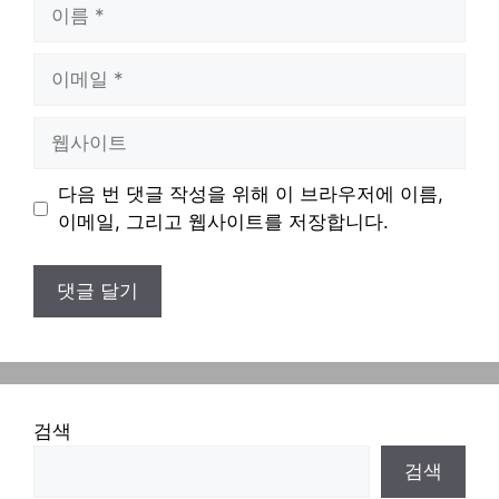
이
름
이
메
일
웹
사
이
다음 번 댓글 작성을 위해 이 브라우저에 이름,
트
이메일, 그리고 웹사이트를 저장합니다.
검색
검색