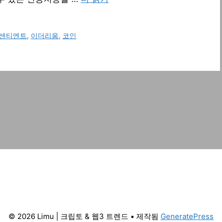
센티엔트
,
이더리움
,
코인
© 2026 Limu | 크립토 & 웹3 트렌드
• 제작됨
GeneratePress